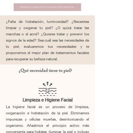
PRIMERA CONSULTA DE VALORACION GRATUITA!
¿Falta de hidratación, luminosidad? ¿Necesitas
limpiar y oxigenar tu piel? ¿O quizá tratar las
manchas o el acné? ¿Quieres tratar y prevenir los
signos de la edad? Sea cuál sea las necesidades de
tu piel, evaluaremos tus necesidades y te
proponemos el mejor plan de tratamientos faciales
para recuperar su belleza natural.
¿Qué necesidad tiene tu piel?
Limpieza e Higiene Facial
La higiene facial es un proceso de limpieza,
oxigenación e hidratación de la piel. Eliminamos
impurezas y células muertas, desintoxicando el
organismo. Añadimos el principio activo más
conveniente para hidratar, iluminar la piel o incluso