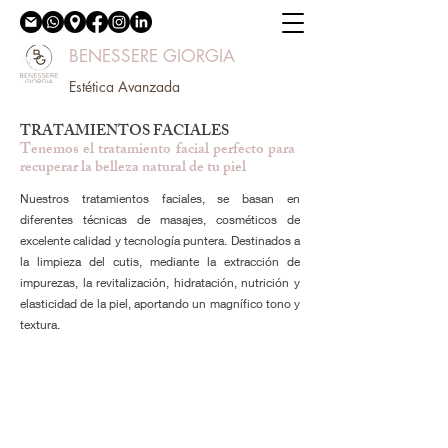
BENESSERE GIORGIA
Estética Avanzada
TRATAMIENTOS FACIALES
Tenemos el tratamiento facial perfecto para
recuperar la belleza natural de tu piel
Nuestros tratamientos faciales, se basan en
diferentes técnicas de masajes, cosméticos de
excelente calidad y tecnología puntera. Destinados a
la limpieza del cutis, mediante la extracción de
impurezas, la revitalización, hidratación, nutrición y
elasticidad de la piel, aportando un magnífico tono y
textura.