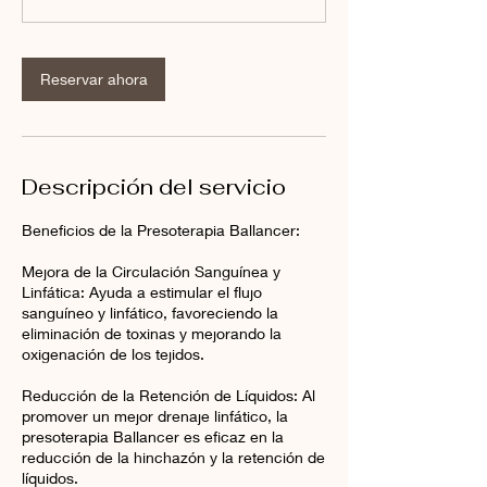
i
n
Reservar ahora
Descripción del servicio
Beneficios de la Presoterapia Ballancer:
Mejora de la Circulación Sanguínea y
Linfática: Ayuda a estimular el flujo
sanguíneo y linfático, favoreciendo la
eliminación de toxinas y mejorando la
oxigenación de los tejidos.
Reducción de la Retención de Líquidos: Al
promover un mejor drenaje linfático, la
presoterapia Ballancer es eficaz en la
reducción de la hinchazón y la retención de
líquidos.